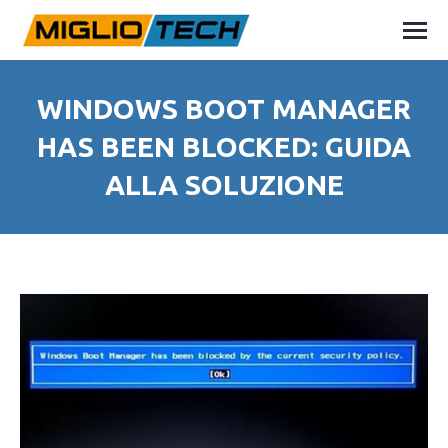
WINDOWS BOOT MANAGER
HAS BEEN BLOCKED: GUIDA
ALLA SOLUZIONE