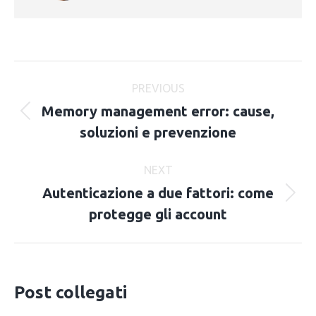
Post
PREVIOUS
navigation
Memory management error: cause,
Previous
soluzioni e prevenzione
post:
NEXT
Autenticazione a due fattori: come
Next
protegge gli account
post:
Post collegati