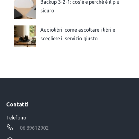
Backup 3-2-1: cos’è e perché è il più
sicuro
Audiolibri: come ascoltare i libri e
scegliere il servizio giusto
Contatti
Telefono
06.89612902