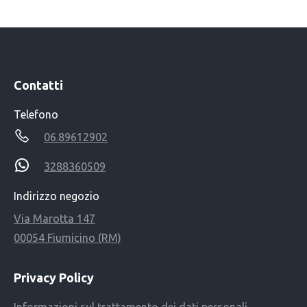
Contatti
Telefono
06.89612902
3288360509
Indirizzo negozio
Via Marotta 147
00054 Fiumicino (RM)
Privacy Policy