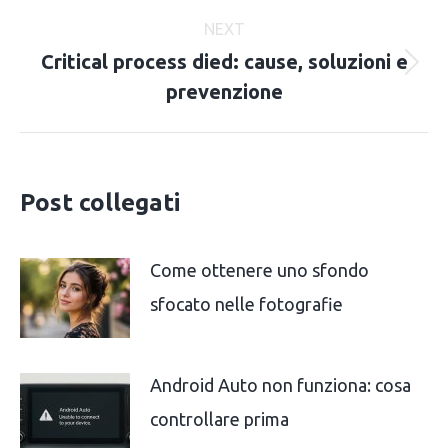
post:
NEXT
Critical process died: cause, soluzioni e
Next
prevenzione
post:
Post collegati
Come ottenere uno sfondo
sfocato nelle fotografie
Android Auto non funziona: cosa
controllare prima