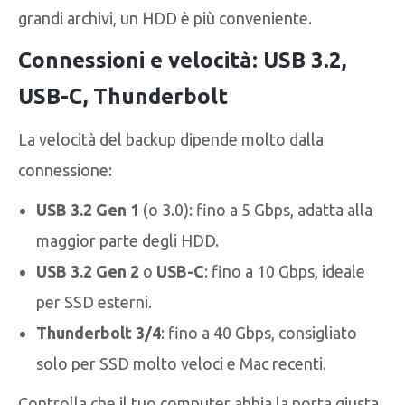
grandi archivi, un HDD è più conveniente.
Connessioni e velocità: USB 3.2,
USB-C, Thunderbolt
La velocità del backup dipende molto dalla
connessione:
USB 3.2 Gen 1
(o 3.0): fino a 5 Gbps, adatta alla
maggior parte degli HDD.
USB 3.2 Gen 2
o
USB-C
: fino a 10 Gbps, ideale
per SSD esterni.
Thunderbolt 3/4
: fino a 40 Gbps, consigliato
solo per SSD molto veloci e Mac recenti.
Controlla che il tuo computer abbia la porta giusta