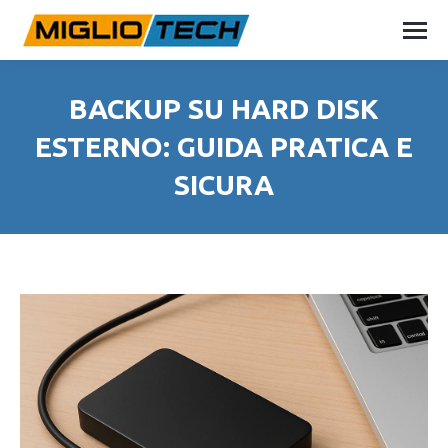
BACKUP SU HARD DISK
ESTERNO: GUIDA PRATICA E
SICURA