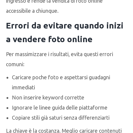
ingresso e rende la vendita di foto online
accessibile a chiunque.
Errori da evitare quando inizi
a vendere foto online
Per massimizzare i risultati, evita questi errori
comuni:
Caricare poche foto e aspettarsi guadagni
immediati
Non inserire keyword corrette
Ignorare le linee guida delle piattaforme
Copiare stili già saturi senza differenziarti
La chiave è la costanza. Meglio caricare contenuti