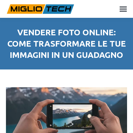
VENDERE FOTO ONLINE:
COME TRASFORMARE LE TUE
IMMAGINI IN UN GUADAGNO