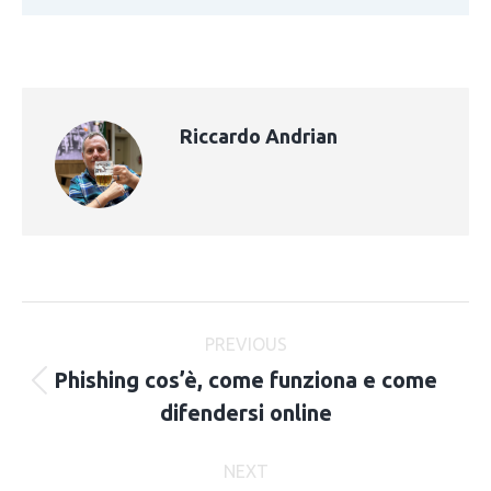
Riccardo Andrian
Post
PREVIOUS
navigation
Phishing cos’è, come funziona e come
Previous
difendersi online
post:
NEXT