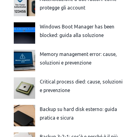
protegge gli account
Windows Boot Manager has been
blocked: guida alla soluzione
Memory management error: cause,
soluzioni e prevenzione
Critical process died: cause, soluzioni
e prevenzione
Backup su hard disk esterno: guida
pratica e sicura
Backup 3-2-1: cos’è e perché è il più