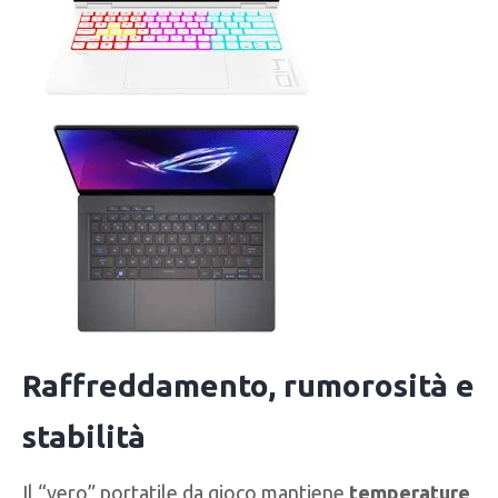
Raffreddamento, rumorosità e
stabilità
Il “vero” portatile da gioco mantiene
temperature