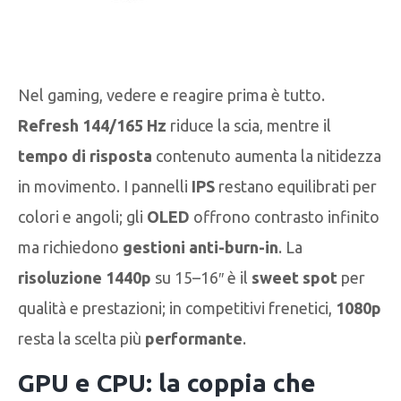
Nel gaming, vedere e reagire prima è tutto.
Refresh 144/165 Hz
riduce la scia, mentre il
tempo di risposta
contenuto aumenta la nitidezza
in movimento. I pannelli
IPS
restano equilibrati per
colori e angoli; gli
OLED
offrono contrasto infinito
ma richiedono
gestioni anti-burn-in
. La
risoluzione 1440p
su 15–16″ è il
sweet spot
per
qualità e prestazioni; in competitivi frenetici,
1080p
resta la scelta più
performante
.
GPU e CPU: la coppia che