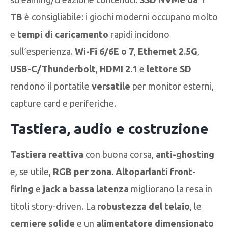
TB
è consigliabile: i giochi moderni occupano molto
e
tempi di caricamento
rapidi incidono
sull’esperienza.
Wi-Fi 6/6E o 7
,
Ethernet 2.5G
,
USB-C/Thunderbolt
,
HDMI 2.1
e
lettore SD
rendono il portatile
versatile
per monitor esterni,
capture card e periferiche.
Tastiera, audio e costruzione
Tastiera reattiva
con buona corsa,
anti-ghosting
e, se utile,
RGB per zona
.
Altoparlanti front-
firing
e
jack a bassa latenza
migliorano la resa in
titoli story-driven. La
robustezza del telaio
, le
cerniere solide
e un
alimentatore dimensionato