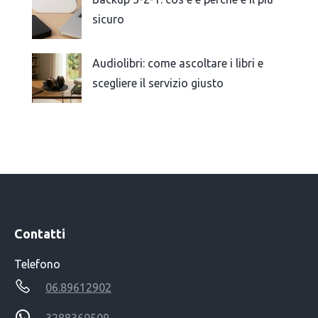
sicuro
Audiolibri: come ascoltare i libri e
scegliere il servizio giusto
Contatti
Telefono
06.89612902