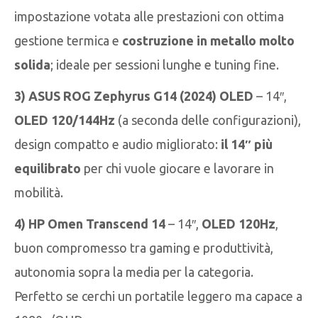
impostazione votata alle prestazioni con ottima
gestione termica e
costruzione in metallo molto
solida
; ideale per sessioni lunghe e tuning fine.
3) ASUS ROG Zephyrus G14 (2024) OLED
– 14″,
OLED 120/144Hz
(a seconda delle configurazioni),
design compatto e audio migliorato:
il 14″ più
equilibrato
per chi vuole giocare e lavorare in
mobilità.
4) HP Omen Transcend 14
– 14″,
OLED 120Hz
,
buon compromesso tra gaming e produttività,
autonomia sopra la media per la categoria.
Perfetto se cerchi un portatile leggero ma capace a