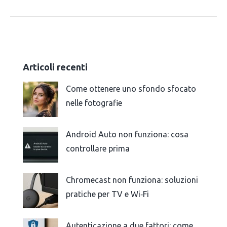
Articoli recenti
Come ottenere uno sfondo sfocato
nelle fotografie
Android Auto non funziona: cosa
controllare prima
Chromecast non funziona: soluzioni
pratiche per TV e Wi‑Fi
Autenticazione a due fattori: come