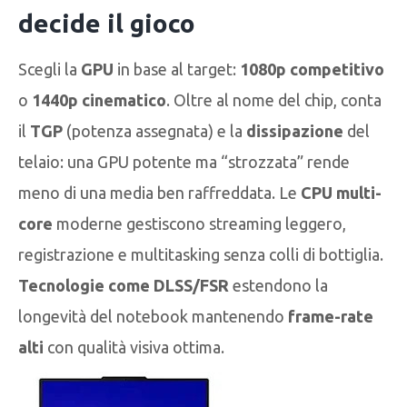
decide il gioco
Scegli la
GPU
in base al target:
1080p competitivo
o
1440p cinematico
. Oltre al nome del chip, conta
il
TGP
(potenza assegnata) e la
dissipazione
del
telaio: una GPU potente ma “strozzata” rende
meno di una media ben raffreddata. Le
CPU multi-
core
moderne gestiscono streaming leggero,
registrazione e multitasking senza colli di bottiglia.
Tecnologie come DLSS/FSR
estendono la
longevità del notebook mantenendo
frame-rate
alti
con qualità visiva ottima.