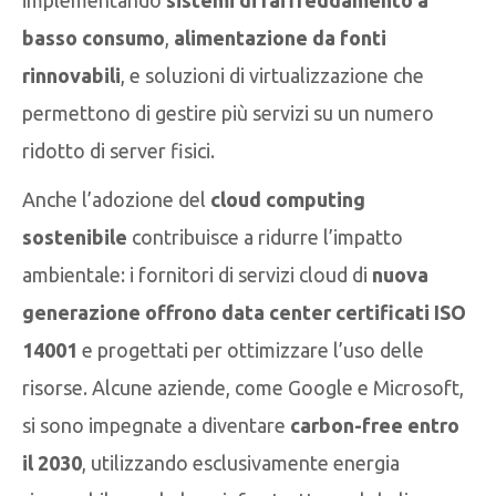
implementando
sistemi di raffreddamento a
basso consumo
,
alimentazione da fonti
rinnovabili
, e soluzioni di virtualizzazione che
permettono di gestire più servizi su un numero
ridotto di server fisici.
Anche l’adozione del
cloud computing
sostenibile
contribuisce a ridurre l’impatto
ambientale: i fornitori di servizi cloud di
nuova
generazione offrono data center certificati ISO
14001
e progettati per ottimizzare l’uso delle
risorse. Alcune aziende, come Google e Microsoft,
si sono impegnate a diventare
carbon-free entro
il 2030
, utilizzando esclusivamente energia