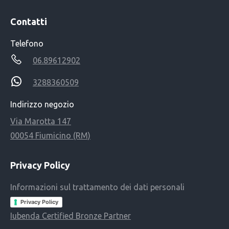
Contatti
Telefono
06.89612902
3288360509
Indirizzo negozio
Via Marotta 147
00054 Fiumicino (RM)
Privacy Policy
Informazioni sul trattamento dei dati personali
Privacy Policy
Iubenda Certified Bronze Partner