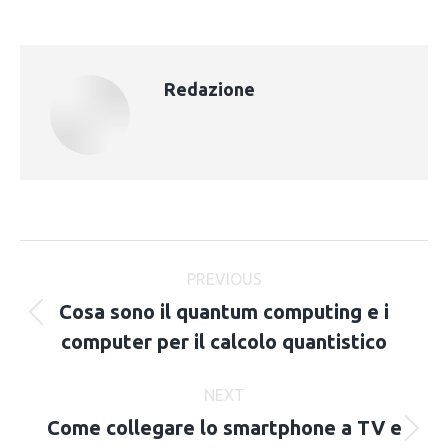
Redazione
Post
PREVIOUS
navigation
Cosa sono il quantum computing e i
Previous
computer per il calcolo quantistico
post:
NEXT
Come collegare lo smartphone a TV e
Next