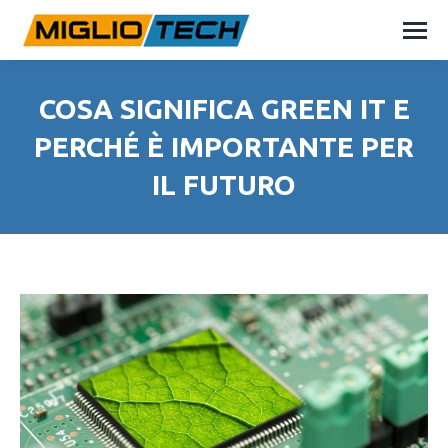
COSA SIGNIFICA GREEN IT E
PERCHÉ È IMPORTANTE PER
IL FUTURO